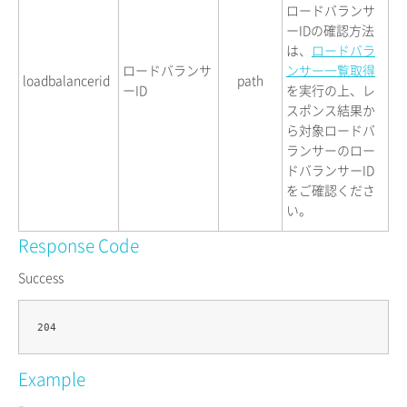
ロードバランサ
ーIDの確認方法
は、
ロードバラ
ロードバランサ
ンサー一覧取得
loadbalancerid
path
ーID
を実行の上、レ
スポンス結果か
ら対象ロードバ
ランサーのロー
ドバランサーID
をご確認くださ
い。
Response Code
Success
Example