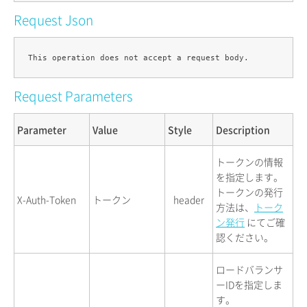
Request Json
Request Parameters
Parameter
Value
Style
Description
トークンの情報
を指定します。
トークンの発行
X-Auth-Token
トークン
header
方法は、
トーク
ン発行
にてご確
認ください。
ロードバランサ
ーIDを指定しま
す。