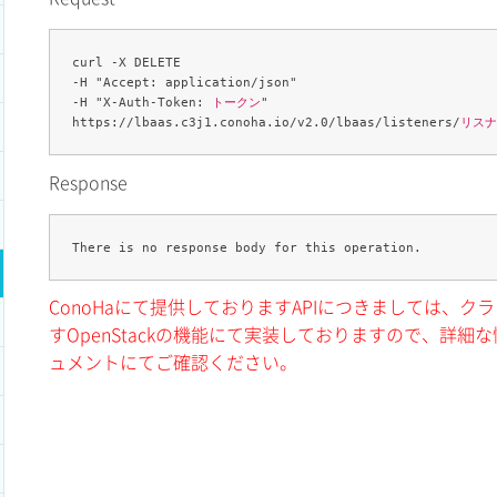
curl -X DELETE 

-H "Accept: application/json" 

-H "X-Auth-Token: 
トークン
" 

https://lbaas.c3j1.conoha.io/v2.0/lbaas/listeners/
リスナ
Response
ConoHaにて提供しておりますAPIにつきましては、
すOpenStackの機能にて実装しておりますので、詳細な情
ュメントにてご確認ください。