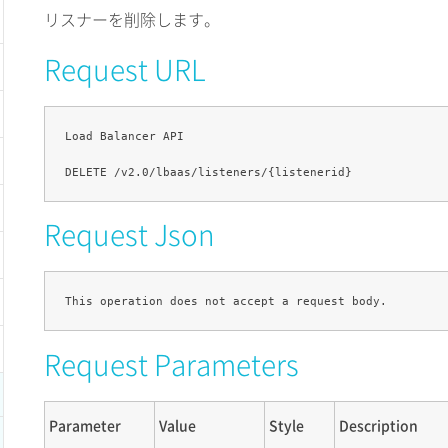
リスナーを削除します。
Request URL
Load Balancer API

Request Json
Request Parameters
Parameter
Value
Style
Description