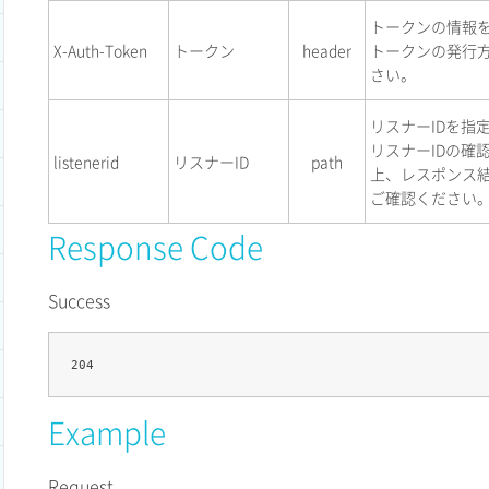
トークンの情報
X-Auth-Token
トークン
header
トークンの発行
さい。
リスナーIDを指
リスナーIDの確
listenerid
リスナーID
path
上、レスポンス結
ご確認ください
Response Code
Success
Example
Request