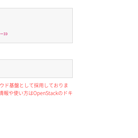
ーID
クラウド基盤として採用しておりま
報や使い方はOpenStackのドキ