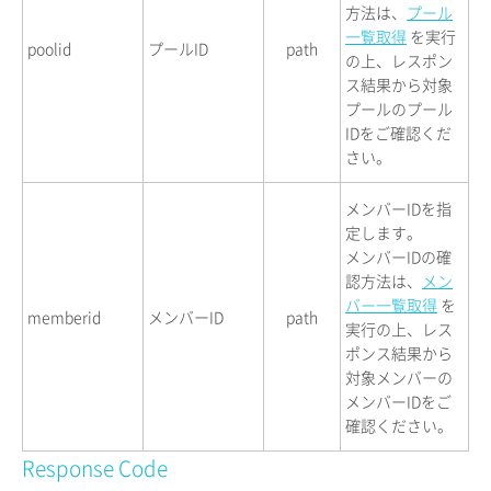
方法は、
プール
一覧取得
を実行
poolid
プールID
path
の上、レスポン
ス結果から対象
プールのプール
IDをご確認くだ
さい。
メンバーIDを指
定します。
メンバーIDの確
認方法は、
メン
バー一覧取得
を
memberid
メンバーID
path
実行の上、レス
ポンス結果から
対象メンバーの
メンバーIDをご
確認ください。
Response Code