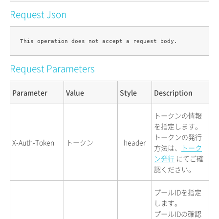
Request Json
Request Parameters
Parameter
Value
Style
Description
トークンの情報
を指定します。
トークンの発行
X-Auth-Token
トークン
header
方法は、
トーク
ン発行
にてご確
認ください。
プールIDを指定
します。
プールIDの確認