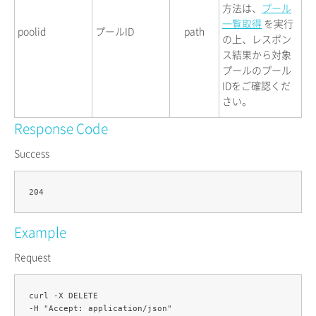
方法は、
プール
一覧取得
を実行
poolid
プールID
path
の上、レスポン
ス結果から対象
プールのプール
IDをご確認くだ
さい。
Response Code
Success
Example
Request
curl -X DELETE 

-H "Accept: application/json" 
