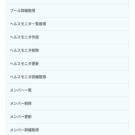
サブユーザー更新
バックアップ詳細一覧取得
イメージ詳細取得
アタッチ済みポート詳細取得
サブネット詳細取得
プール詳細取得
サブユーザー詳細取得
バックアップ詳細取得
アタッチ済みボリューム一覧
セキュリティグループ ルール一覧取得
ヘルスモニタ一覧取得
トークン発行
ボリュームイメージ保存
アタッチ済みボリューム詳細取得
セキュリティグループ ルール作成
ヘルスモニタ作成
パーミッション一覧取得
ボリュームタイプ一覧取得
コンソールURL発行
セキュリティグループ ルール削除
ヘルスモニタ削除
ロールからパーミッションを紐づけ解除
ボリュームタイプ詳細取得
サーバーに紐づくアドレス取得
セキュリティグループ ルール詳細取得
ヘルスモニタ更新
ロールにパーミッションを紐づけ
ボリューム一覧取得
サーバーに紐づくアドレス取得（ネットワーク指定）
セキュリティグループ一覧取得
ヘルスモニタ詳細取得
ロール一覧取得
ボリューム作成
サーバーに紐づくセキュリティグループ取得
セキュリティグループ作成
メンバー一覧
ロール作成
ボリューム削除
サーバープラン一覧取得
セキュリティグループ削除
メンバー削除
ロール削除
ボリューム更新
サーバープラン変更
セキュリティグループ更新
メンバー更新
ロール更新
ボリューム詳細一覧取得
サーバープラン詳細一覧取得
セキュリティグループ詳細取得
メンバー詳細取得