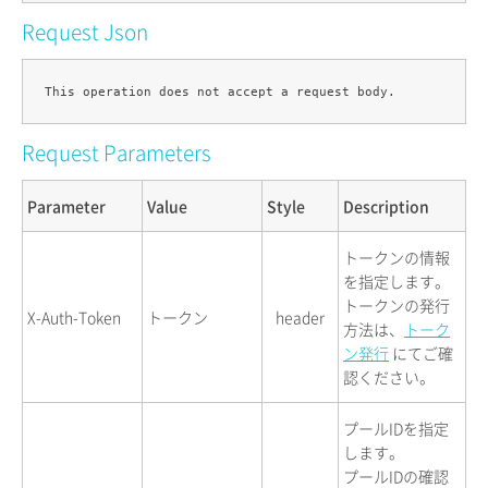
Request Json
Request Parameters
Parameter
Value
Style
Description
トークンの情報
を指定します。
トークンの発行
X-Auth-Token
トークン
header
方法は、
トーク
ン発行
にてご確
認ください。
プールIDを指定
します。
プールIDの確認