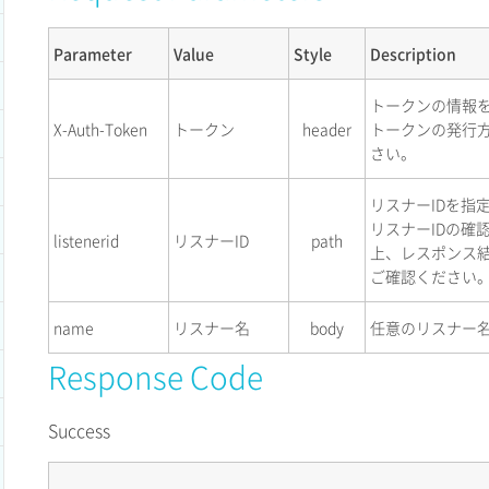
Parameter
Value
Style
Description
トークンの情報
X-Auth-Token
トークン
header
トークンの発行
さい。
リスナーIDを指
リスナーIDの確
listenerid
リスナーID
path
上、レスポンス結
ご確認ください
name
リスナー名
body
任意のリスナー
Response Code
Success