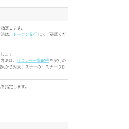
を指定します。
方法は、
トークン発行
にてご確認くだ
定します。
認方法は、
リスナー一覧取得
を実行の
果から対象リスナーのリスナーIDを
。
名を指定します。