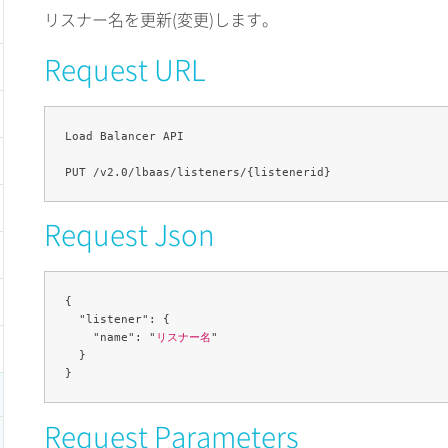
リスナー名を更新(変更)します。
Request URL
Load Balancer API

Request Json
{

  "listener": {

    "name": "
リスナー名
"

  }

Request Parameters