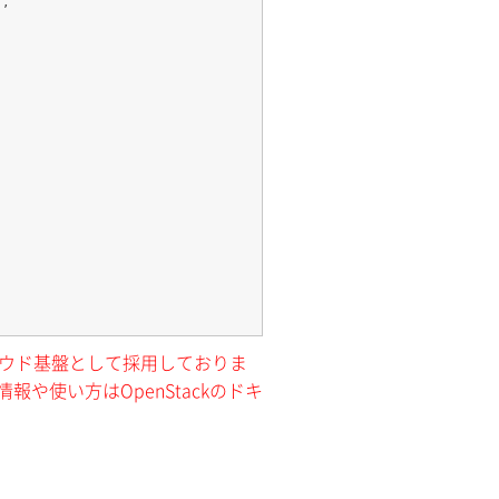
クラウド基盤として採用しておりま
報や使い方はOpenStackのドキ