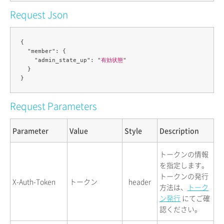
Request Json
{

  "member": {

    "admin_state_up": "
有効状態
"

  }

Request Parameters
Parameter
Value
Style
Description
トークンの情報
を指定します。
トークンの発行
X-Auth-Token
トークン
header
方法は、
トーク
ン発行
にてご確
認ください。