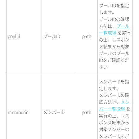
プールIDを指定
します。
プールIDの確認
方法は、
プール
一覧取得
を実行
poolid
プールID
path
の上、レスポン
ス結果から対象
プールのプール
IDをご確認くだ
さい。
メンバーIDを指
定します。
メンバーIDの確
認方法は、
メン
バー一覧取得
を
memberid
メンバーID
path
実行の上、レス
ポンス結果から
対象メンバーの
メンバーIDをご