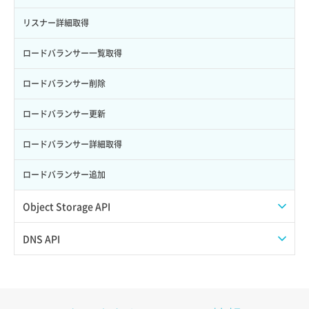
サーバー再構築（OS再インストール）
ポート作成（ローカルネットワーク用）
リスナー詳細取得
サーバー利用状況グラフ（CPU）
ポート作成（追加IP用）
ロードバランサー一覧取得
サーバー利用状況グラフ（ディスクIO）
ポート削除
ロードバランサー削除
サーバー利用状況グラフ（トラフィック）
ポート更新
ロードバランサー更新
サーバー削除
ポート詳細取得
ロードバランサー詳細取得
サーバー操作（起動/停止/再起動/強制停止）
ロードバランサー追加
サーバー設定切替
Object Storage API
サーバー詳細一覧取得
Web公開
DNS API
サーバー詳細取得
アカウント容量設定
ドメイン一覧取得
ポートアタッチ
アカウント情報取得
ドメイン情報削除