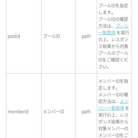
プールIDを指定
します。
プールIDの確認
方法は、
プール
一覧取得
を実行
poolid
プールID
path
の上、レスポン
ス結果から対象
プールのプール
IDをご確認くだ
さい。
メンバーIDを指
定します。
メンバーIDの確
認方法は、
メン
バー一覧取得
を
memberid
メンバーID
path
実行の上、レス
ポンス結果から
対象メンバーの
メンバーIDをご