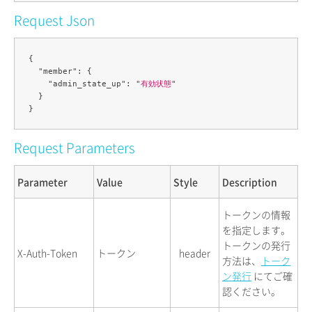
Request Json
{

  "member": {

    "admin_state_up": "
有効状態
"

  }

Request Parameters
Parameter
Value
Style
Description
トークンの情報
を指定します。
トークンの発行
X-Auth-Token
トークン
header
方法は、
トーク
ン発行
にてご確
認ください。