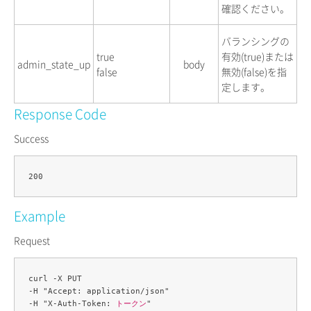
確認ください。
バランシングの
true
有効(true)または
admin_state_up
body
false
無効(false)を指
定します。
Response Code
Success
Example
Request
curl -X PUT 

-H "Accept: application/json" 

-H "X-Auth-Token: 
トークン
" 
