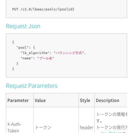
Request Json
{

  "pool": {

    "lb_algorithm": "
バランシング方式
",

    "name": "
プール名
"

  }

Request Parameters
Parameter
Value
Style
Description
トークンの情報を
す。
X-Auth-
トークン
header
トークンの発行方
Token