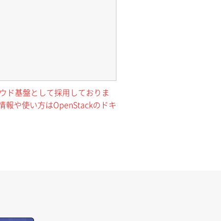
クラウド基盤として採用しておりま
報や使い方はOpenStackのドキ