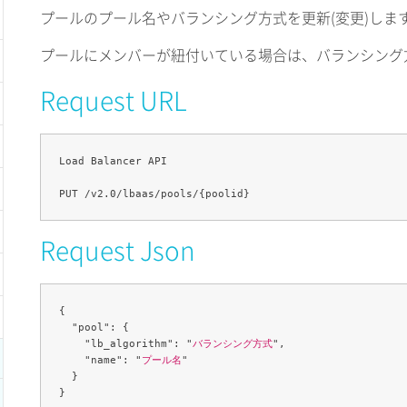
プールのプール名やバランシング方式を更新(変更)しま
プールにメンバーが紐付いている場合は、バランシング
Request URL
Load Balancer API

Request Json
{

  "pool": {

    "lb_algorithm": "
バランシング方式
",

    "name": "
プール名
"

  }
