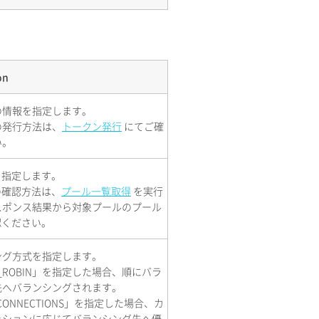
on
の情報を指定します。
の発行方法は、
トークン発行
にてご確
い。
を指定します。
の確認方法は、
プール一覧取得
を実行
スポンス結果から対象プールのプール
認ください。
ング方式を指定します。
D_ROBIN」を指定した場合、順にバラ
先へバランシングされます。
_CONNECTIONS」を指定した場合、カ
ッションに応じてバランシング先へ優