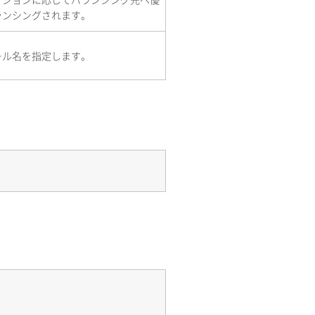
ランシングされます。
ール名を指定します。