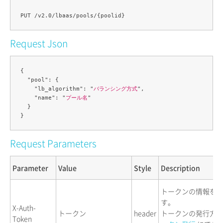
Request Json
{

  "pool": {

    "lb_algorithm": "
バランシング方式
",

    "name": "
プール名
"

  }

Request Parameters
Parameter
Value
Style
Description
トークンの情報を
す。
X-Auth-
トークン
header
トークンの発行方
Token