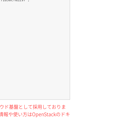
クラウド基盤として採用しておりま
報や使い方はOpenStackのドキ