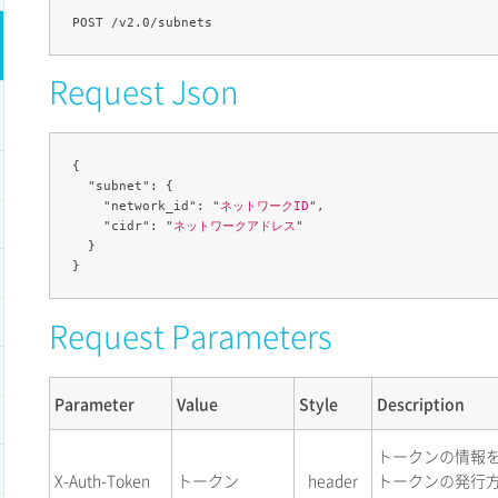
Request Json
{

  "subnet": {

    "network_id": "
ネットワークID
",

    "cidr": "
ネットワークアドレス
"

  }

Request Parameters
Parameter
Value
Style
Description
トークンの情報
X-Auth-Token
トークン
header
トークンの発行