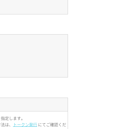
を指定します。
方法は、
トークン発行
にてご確認くだ