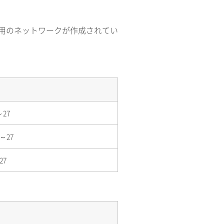
用のネットワークが作成されてい
～27
1～27
27