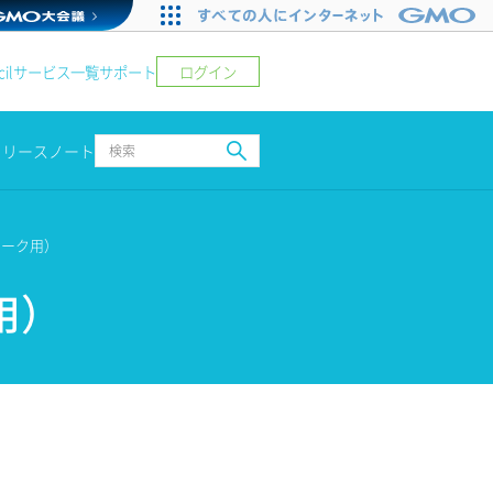
ログイン
il
サービス一覧
サポート
リリースノート
ワーク用）
用）