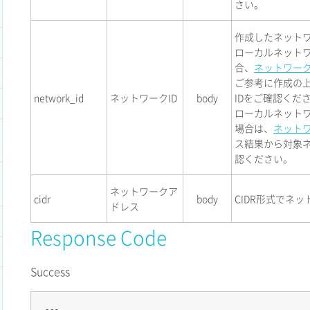
さい。
作成したネットワ
ローカルネット
合、
ネットワー
ご参考に作成の
network_id
ネットワークID
body
IDをご確認くだ
ローカルネット
場合は、
ネット
ス結果から対象ネ
認ください。
ネットワークア
cidr
body
CIDR形式でネ
ドレス
Response Code
Success