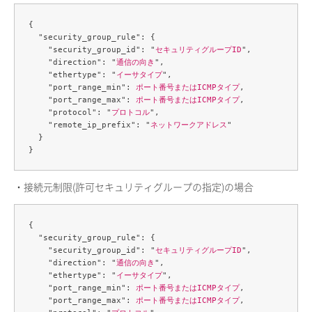
{

  "security_group_rule": {

    "security_group_id": "
セキュリティグループID
",

    "direction": "
通信の向き
",

    "ethertype": "
イーサタイプ
",

    "port_range_min": 
ポート番号またはICMPタイプ
,

    "port_range_max": 
ポート番号またはICMPタイプ
,

    "protocol": "
プロトコル
",

    "remote_ip_prefix": "
ネットワークアドレス
"

  }

・接続元制限(許可セキュリティグループの指定)の場合
{

  "security_group_rule": {

    "security_group_id": "
セキュリティグループID
",

    "direction": "
通信の向き
",

    "ethertype": "
イーサタイプ
",

    "port_range_min": 
ポート番号またはICMPタイプ
,

    "port_range_max": 
ポート番号またはICMPタイプ
,
