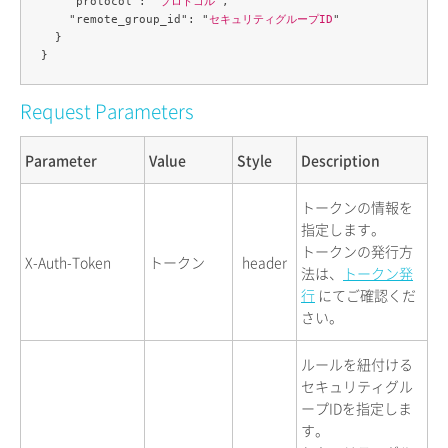
    "protocol": "
プロトコル
",

    "remote_group_id": "
セキュリティグループID
"

  }

Request Parameters
Parameter
Value
Style
Description
トークンの情報を
指定します。
トークンの発行方
X-Auth-Token
トークン
header
法は、
トークン発
行
にてご確認くだ
さい。
ルールを紐付ける
セキュリティグル
ープIDを指定しま
す。