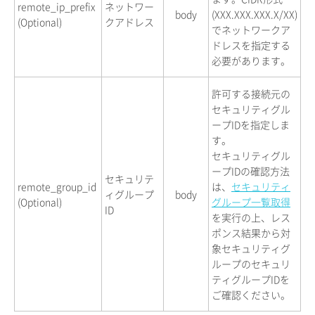
remote_ip_prefix
ネットワー
body
(XXX.XXX.XXX.X/XX)
(Optional)
クアドレス
でネットワークア
ドレスを指定する
必要があります。
許可する接続元の
セキュリティグル
ープIDを指定しま
す。
セキュリティグル
ープIDの確認方法
セキュリテ
remote_group_id
は、
セキュリティ
ィグループ
body
(Optional)
グループ一覧取得
ID
を実行の上、レス
ポンス結果から対
象セキュリティグ
ループのセキュリ
ティグループIDを
ご確認ください。