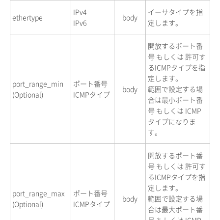
IPv4
イーサタイプを指
ethertype
body
IPv6
定します。
開放するポート番
号 もしくは 許可す
るICMPタイプを指
定します。
port_range_min
ポート番号
body
範囲で設定する場
(Optional)
ICMPタイプ
合は最小ポート番
号 もしくは ICMP
タイプになりま
す。
開放するポート番
号 もしくは 許可す
るICMPタイプを指
定します。
port_range_max
ポート番号
body
範囲で設定する場
(Optional)
ICMPタイプ
合は最大ポート番
号 もしくは ICMP