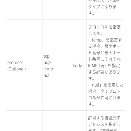
タイプになりま
す。
プロトコルを指定
します。
「icmp」を指定す
る場合、最小ポー
ト番号と最大ポー
tcp
ト番号にそれぞれ
protocol
udp
body
ICMP Typeを指定
(Optional)
icmp
する必要がありま
null
す。
「null」を指定した
場合、全てプロト
コルが許可されま
す。
許可する接続元IP
アドレスを指定し
ます。CIDR形式