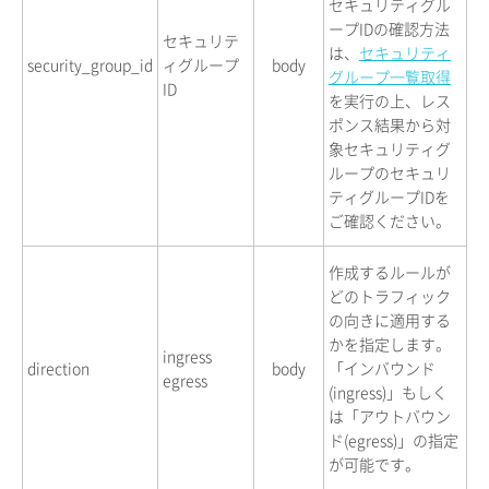
セキュリティグル
ープIDの確認方法
セキュリテ
は、
セキュリティ
security_group_id
ィグループ
body
グループ一覧取得
ID
を実行の上、レス
ポンス結果から対
象セキュリティグ
ループのセキュリ
ティグループIDを
ご確認ください。
作成するルールが
どのトラフィック
の向きに適用する
かを指定します。
ingress
direction
body
「インバウンド
egress
(ingress)」もしく
は「アウトバウン
ド(egress)」の指定
が可能です。