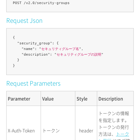
Request Json
{

  "security_group": {

    "name": "
セキュリティグループ名
",

    "description": "
セキュリティグループの説明
"

  }

Request Parameters
Parameter
Value
Style
Description
トークンの情報
を指定します。
トークンの発行
X-Auth-Token
トークン
header
方法は、
トーク