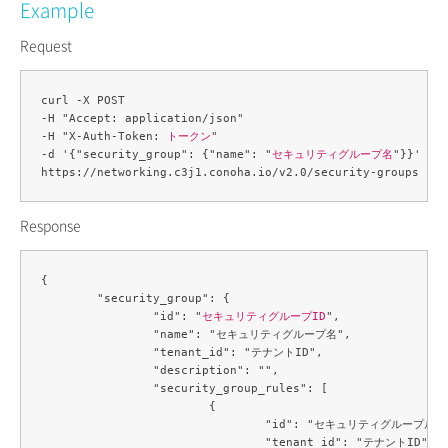
Example
Request
curl -X POST 

-H "Accept: application/json" 

-H "X-Auth-Token: 
トークン
" 

-d '{"security_group": {"name": "
セキュリティグループ名
"}}' 

Response
{

	"security_group": {

		"id": "
セキュリティグループID
",

		"name": "セキュリティグループ名",

		"tenant_id": "テナントID",

		"description": "",

		"security_group_rules": [

			{

				"id": "セキュリティグループルールID",

				"tenant_id": "テナントID",
