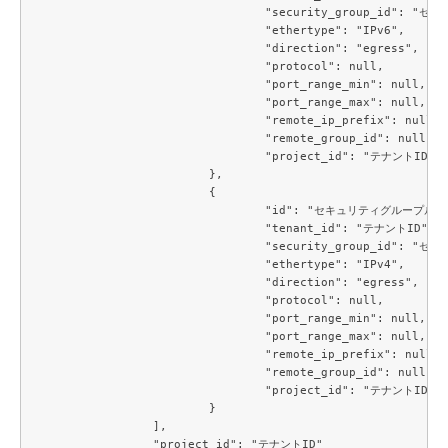
				"security_group_id": "セキュリティグループID",

				"ethertype": "IPv6",

				"direction": "egress",

				"protocol": null,

				"port_range_min": null,

				"port_range_max": null,

				"remote_ip_prefix": null,

				"remote_group_id": null,

				"project_id": "テナントID"

			},

			{

				"id": "セキュリティグループルールID",

				"tenant_id": "テナントID",

				"security_group_id": "セキュリティグループID",

				"ethertype": "IPv4",

				"direction": "egress",

				"protocol": null,

				"port_range_min": null,

				"port_range_max": null,

				"remote_ip_prefix": null,

				"remote_group_id": null,

				"project_id": "テナントID"

			}

		],

		"project_id": "テナントID"
