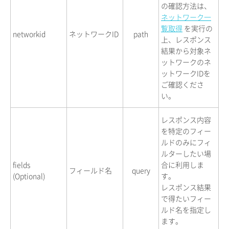
の確認方法は、
ネットワーク一
覧取得
を実行の
networkid
ネットワークID
path
上、レスポンス
結果から対象ネ
ットワークのネ
ットワークIDを
ご確認くださ
い。
レスポンス内容
を特定のフィー
ルドのみにフィ
ルターしたい場
fields
合に利用しま
フィールド名
query
(Optional)
す。
レスポンス結果
で得たいフィー
ルド名を指定し
ます。