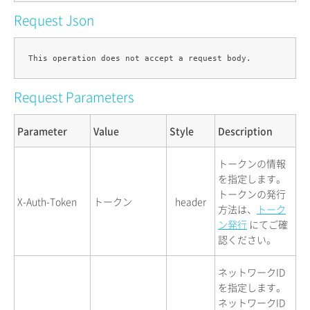
Request Json
Request Parameters
Parameter
Value
Style
Description
トークンの情報
を指定します。
トークンの発行
X-Auth-Token
トークン
header
方法は、
トーク
ン発行
にてご確
認ください。
ネットワークID
を指定します。
ネットワークID