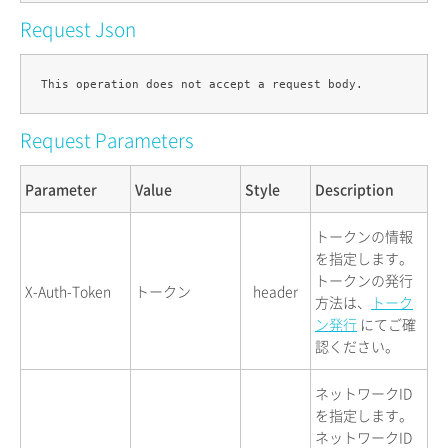
Request Json
Request Parameters
Parameter
Value
Style
Description
トークンの情報
を指定します。
トークンの発行
X-Auth-Token
トークン
header
方法は、
トーク
ン発行
にてご確
認ください。
ネットワークID
を指定します。
ネットワークID