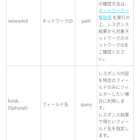
の確認方法は、
ネットワーク一
覧取得
を実行の
networkid
ネットワークID
path
上、レスポンス
結果から対象ネ
ットワークのネ
ットワークIDを
ご確認くださ
い。
レスポンス内容
を特定のフィー
ルドのみにフィ
ルターしたい場
fields
合に利用しま
フィールド名
query
(Optional)
す。
レスポンス結果
で得たいフィー
ルド名を指定し
ます。