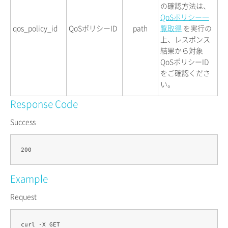
の確認方法は、
QoSポリシー一
qos_policy_id
QoSポリシーID
path
覧取得
を実行の
上、レスポンス
結果から対象
QoSポリシーID
をご確認くださ
い。
Response Code
Success
Example
Request
curl -X GET 
