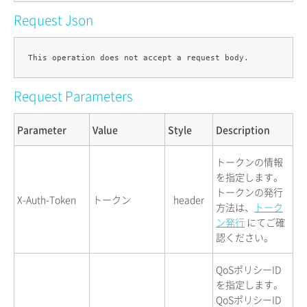
Request Json
Request Parameters
Parameter
Value
Style
Description
トークンの情報
を指定します。
トークンの発行
X-Auth-Token
トークン
header
方法は、
トーク
ン発行
にてご確
認ください。
QoSポリシーID
を指定します。
QoSポリシーID