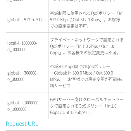
帯域制限に使用されるQoSポリシー「In
global-i_512-o_512
512.0 Kbps / Out 512.0 Kbps」。お客様
での設定変更は不可。
プライベートネットワークで設定される
local-i_1000000-
QoSポリシー「In 1.0 Gbps / Out 1.0
o_1000000
Gbps」。お客様での設定変更は不可。
帯域300Mbps向けのQoSポリシー
global-i_300000-
「Global: In 300.0 Mbps / Out 300.0
o_300000
Mbps」。お客様での設定変更が可能(有
料サービス)
GPUサーバー向けグローバルネットワー
global-i_1000000-
クで設定されるQoSポリシー「In 1.0
o_1000000
Gbps / Out 1.0 Gbps」。
Request URL