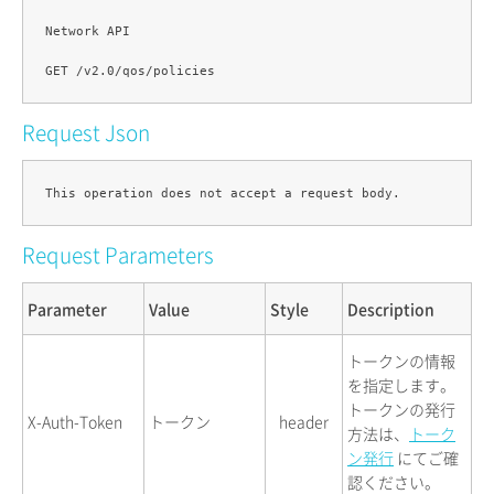
Network API

Request Json
Request Parameters
Parameter
Value
Style
Description
トークンの情報
を指定します。
トークンの発行
X-Auth-Token
トークン
header
方法は、
トーク
ン発行
にてご確
認ください。