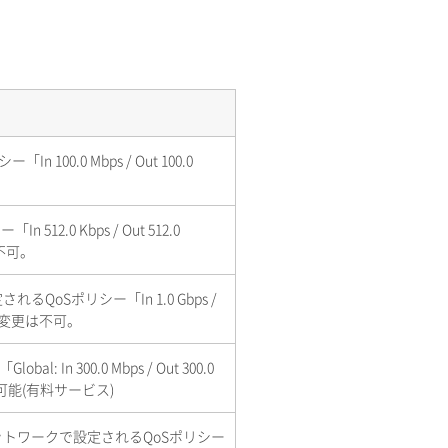
100.0 Mbps / Out 100.0
12.0 Kbps / Out 512.0
不可。
oSポリシー「In 1.0 Gbps /
設定変更は不可。
: In 300.0 Mbps / Out 300.0
可能(有料サービス)
ットワークで設定されるQoSポリシー