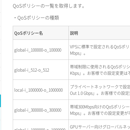
QoSポリシーの一覧を取得します。
・QoSポリシーの種類
QoSポリシー名
説明
VPSに標準で設定されるQoSポリシー「In 
global-i_100000-o_100000
Mbps」。
帯域制限に使用されるQoSポリシー「In 5
global-i_512-o_512
Kbps」。お客様での設定変更は
プライベートネットワークで設定されるQ
local-i_1000000-o_1000000
Out 1.0 Gbps」。お客様での
帯域300Mbps向けのQoSポリシー「Global
global-i_300000-o_300000
Mbps」。お客様での設定変更が
GPUサーバー向けグローバルネ
global-i_1000000-o_1000000