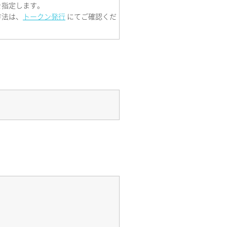
を指定します。
方法は、
トークン発行
にてご確認くだ