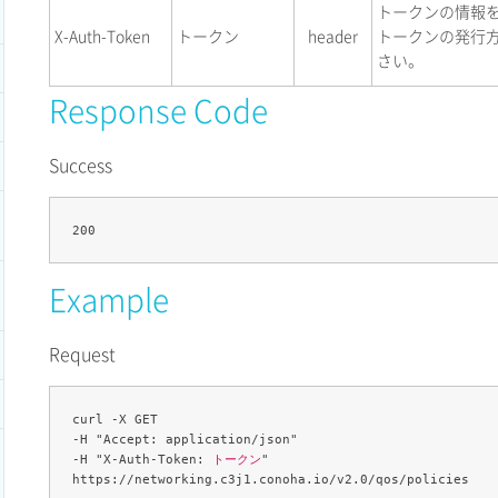
トークンの情報
X-Auth-Token
トークン
header
トークンの発行
さい。
Response Code
Success
Example
Request
curl -X GET 

-H "Accept: application/json" 

-H "X-Auth-Token: 
トークン
" 
