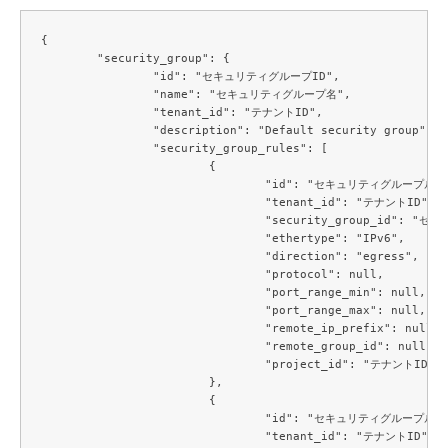
{

	"security_group": {

		"id": "セキュリティグループID",

		"name": "セキュリティグループ名",

		"tenant_id": "テナントID",

		"description": "Default security group",

		"security_group_rules": [

			{

				"id": "セキュリティグループルールID",

				"tenant_id": "テナントID",

				"security_group_id": "セキュリティグループID",

				"ethertype": "IPv6",

				"direction": "egress",

				"protocol": null,

				"port_range_min": null,

				"port_range_max": null,

				"remote_ip_prefix": null,

				"remote_group_id": null,

				"project_id": "テナントID"

			},

			{

				"id": "セキュリティグループルールID",

				"tenant_id": "テナントID",
