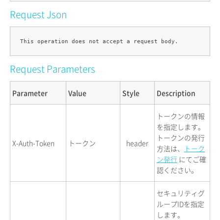
Request Json
Request Parameters
Parameter
Value
Style
Description
トークンの情報
を指定します。
トークンの発行
X-Auth-Token
トークン
header
方法は、
トーク
ン発行
にてご確
認ください。
セキュリティグ
ループIDを指定
します。