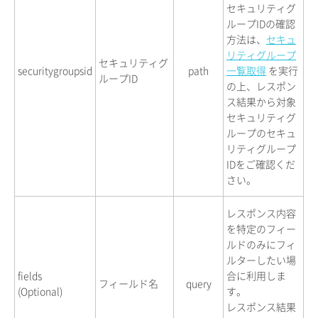
セキュリティグ
ループIDの確認
方法は、
セキュ
リティグループ
セキュリティグ
securitygroupsid
path
一覧取得
を実行
ループID
の上、レスポン
ス結果から対象
セキュリティグ
ループのセキュ
リティグループ
IDをご確認くだ
さい。
レスポンス内容
を特定のフィー
ルドのみにフィ
ルターしたい場
fields
合に利用しま
フィールド名
query
(Optional)
す。
レスポンス結果