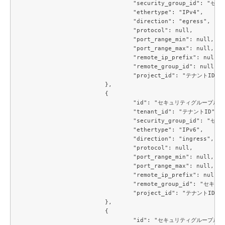
				"security_group_id": "セキュリティグループID",

				"ethertype": "IPv4",

				"direction": "egress",

				"protocol": null,

				"port_range_min": null,

				"port_range_max": null,

				"remote_ip_prefix": null,

				"remote_group_id": null,

				"project_id": "テナントID"

			},

			{

				"id": "セキュリティグループルールID",

				"tenant_id": "テナントID",

				"security_group_id": "セキュリティグループID",

				"ethertype": "IPv6",

				"direction": "ingress",

				"protocol": null,

				"port_range_min": null,

				"port_range_max": null,

				"remote_ip_prefix": null,

				"remote_group_id": "セキュリティグループID",

				"project_id": "テナントID"

			},

			{

				"id": "セキュリティグループルールID",
