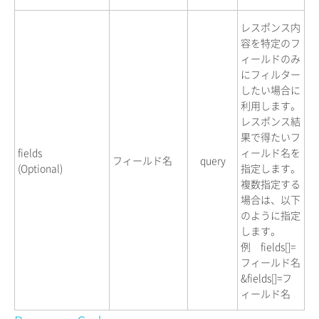
レスポンス内
容を特定のフ
ィールドのみ
にフィルター
したい場合に
利用します。
レスポンス結
果で得たいフ
fields
ィールド名を
フィールド名
query
(Optional)
指定します。
複数指定する
場合は、以下
のように指定
します。
例 fields[]=
フィールド名
&fields[]=フ
ィールド名