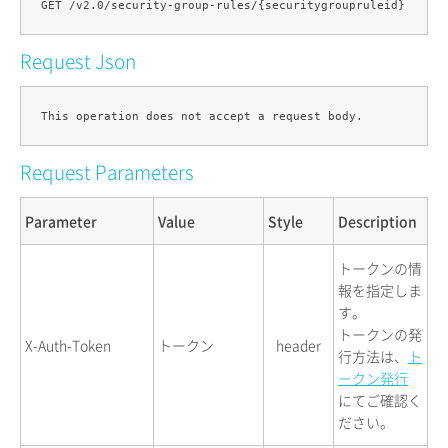
Request Json
Request Parameters
Parameter
Value
Style
Description
トークンの情
報を指定しま
す。
トークンの発
X-Auth-Token
トークン
header
行方法は、
ト
ークン発行
にてご確認く
ださい。