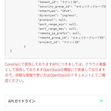
		"tenant_id": "テナントID",

		"security_group_id": "セキュリティグループID",

		"ethertype": "IPv4",

		"direction": "ingress",

		"protocol": null,

		"port_range_min": null,

		"port_range_max": null,

		"remote_ip_prefix": null,

		"remote_group_id": "セキュリティグループID",

		"project_id": "テナントID"

	}

ConoHaにて提供しておりますAPIにつきましては、クラウド基盤
として採用しておりますOpenStackの機能にて実装しております
ので、詳細な情報や使い方はOpenStackのドキュメントにてご確
認ください。
API ガイドライン