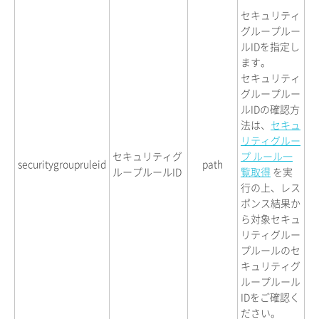
セキュリティ
グループルー
ルIDを指定し
ます。
セキュリティ
グループルー
ルIDの確認方
法は、
セキュ
リティグルー
セキュリティグ
プ ルール一
securitygroupruleid
path
ループルールID
覧取得
を実
行の上、レス
ポンス結果か
ら対象セキュ
リティグルー
プルールのセ
キュリティグ
ループルール
IDをご確認く
ださい。