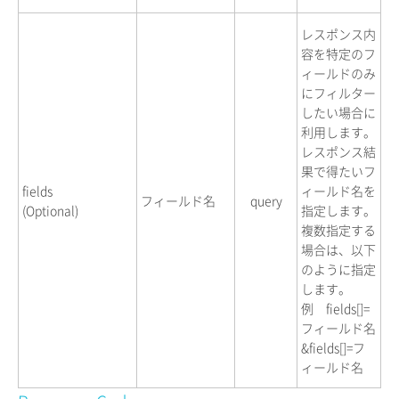
レスポンス内
容を特定のフ
ィールドのみ
にフィルター
したい場合に
利用します。
レスポンス結
果で得たいフ
fields
ィールド名を
フィールド名
query
(Optional)
指定します。
複数指定する
場合は、以下
のように指定
します。
例 fields[]=
フィールド名
&fields[]=フ
ィールド名