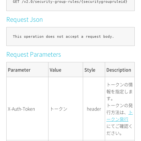
Request Json
Request Parameters
Parameter
Value
Style
Description
トークンの情
報を指定しま
す。
トークンの発
X-Auth-Token
トークン
header
行方法は、
ト
ークン発行
にてご確認く
ださい。