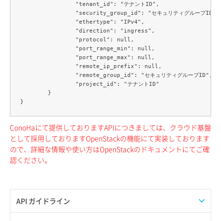
		"tenant_id": "テナントID",

		"security_group_id": "セキュリティグループID",

		"ethertype": "IPv4",

		"direction": "ingress",

		"protocol": null,

		"port_range_min": null,

		"port_range_max": null,

		"remote_ip_prefix": null,

		"remote_group_id": "セキュリティグループID",

		"project_id": "テナントID"

	}

ConoHaにて提供しておりますAPIにつきましては、クラウド基盤
として採用しておりますOpenStackの機能にて実装しております
ので、詳細な情報や使い方はOpenStackのドキュメントにてご確
認ください。
API ガイドライン