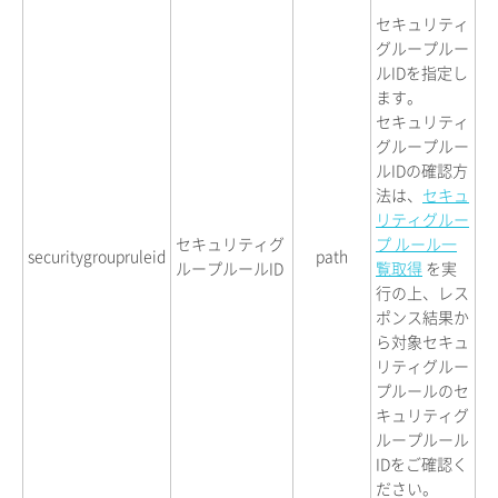
セキュリティ
グループルー
ルIDを指定し
ます。
セキュリティ
グループルー
ルIDの確認方
法は、
セキュ
リティグルー
セキュリティグ
プ ルール一
securitygroupruleid
path
ループルールID
覧取得
を実
行の上、レス
ポンス結果か
ら対象セキュ
リティグルー
プルールのセ
キュリティグ
ループルール
IDをご確認く
ださい。