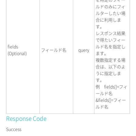
ルドのみにフィ
ルターしたい場
合に利用しま
す。
レスポンス結果
で得たいフィー
fields
ルド名を指定し
フィールド名
query
(Optional)
ます。
複数指定する場
合は、以下のよ
うに指定しま
す。
例 fields[]=フィ
ールド名
&fields[]=フィー
ルド名
Response Code
Success