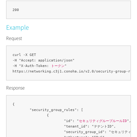
Example
Request
curl -X GET 

-H "Accept: application/json" 

-H "X-Auth-Token: 
トークン
" 

Response
{

	"security_group_rules": [

		{

			"id": "
セキュリティグループルールID
",

			"tenant_id": "テナントID",

			"security_group_id": "セキュリティグループID",
