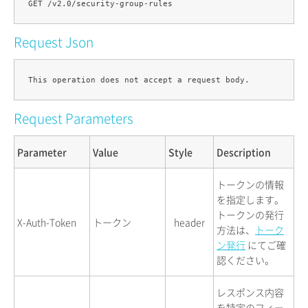
Request Json
Request Parameters
Parameter
Value
Style
Description
トークンの情報
を指定します。
トークンの発行
X-Auth-Token
トークン
header
方法は、
トーク
ン発行
にてご確
認ください。
レスポンス内容
を特定のフィー