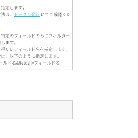
を指定します。
方法は、
トークン発行
にてご確認くだ
を特定のフィールドのみにフィルター
用します。
で得たいフィールド名を指定します。
合は、以下のように指定します。
フィールド名&fields[]=フィールド名