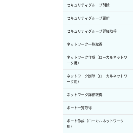
サーバープラン一覧取得
セキュリティグループ削除
ロール削除
ボリューム更新
サーバープラン変更
セキュリティグループ更新
ロール更新
ボリューム詳細一覧取得
サーバープラン詳細一覧取得
セキュリティグループ詳細取得
ロール詳細取得
ボリューム詳細取得
サーバープラン詳細取得
ネットワーク一覧取得
自動バックアップ有効化
サーバーメタデータ取得
ネットワーク作成（ローカルネットワ
自動バックアップ無効化
ーク用）
サーバーメタデータ更新（ネームタグ
変更）
ネットワーク削除（ローカルネットワ
ーク用）
サーバー一覧取得
ネットワーク詳細取得
サーバー作成
ポート一覧取得
サーバー再構築（OS再インストール）
ポート作成（ローカルネットワーク
用）
サーバー利用状況グラフ（CPU）