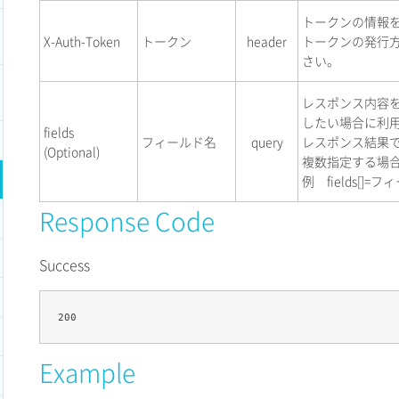
トークンの情報
X-Auth-Token
トークン
header
トークンの発行
さい。
レスポンス内容
したい場合に利
fields
フィールド名
query
レスポンス結果
(Optional)
複数指定する場
例 fields[]=
Response Code
Success
Example