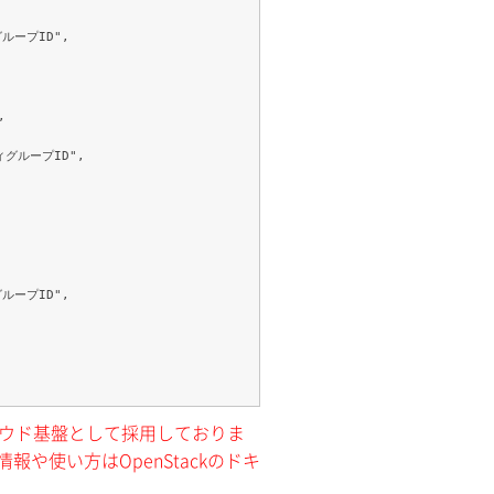
,

クラウド基盤として採用しておりま
報や使い方はOpenStackのドキ