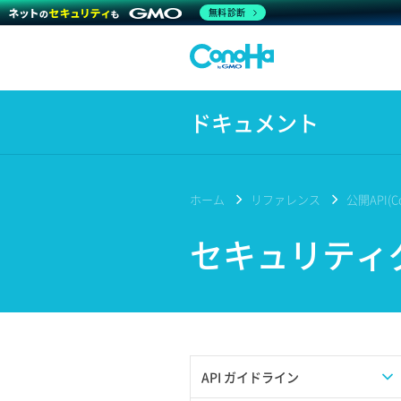
無料診断
ドキュメント
ホーム
リファレンス
公開API(Co
セキュリティ
API ガイドライン