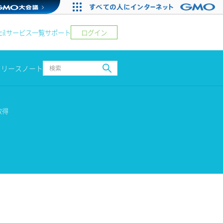
ログイン
il
サービス一覧
サポート
リリースノート
取得