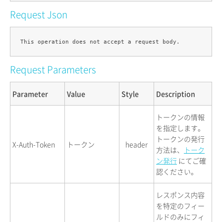
Request Json
Request Parameters
Parameter
Value
Style
Description
トークンの情報
を指定します。
トークンの発行
X-Auth-Token
トークン
header
方法は、
トーク
ン発行
にてご確
認ください。
レスポンス内容
を特定のフィー
ルドのみにフィ