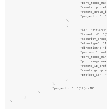
					"port_range_max": null,

					"remote_ip_prefix": null,

					"remote_group_id": "セキュリティグループID",

					"project_id": "テナントID"

				},

				{

					"id": "セキュリティグループルールID",

					"tenant_id": "テナントID",

					"security_group_id": "セキュリティグループID",

					"ethertype": "IPv4",

					"direction": "ingress",

					"protocol": null,

					"port_range_min": null,

					"port_range_max": null,

					"remote_ip_prefix": null,

					"remote_group_id": "セキュリティグループID",

					"project_id": "テナントID"

				}

			],

			"project_id": "テナントID"

		}

	]
