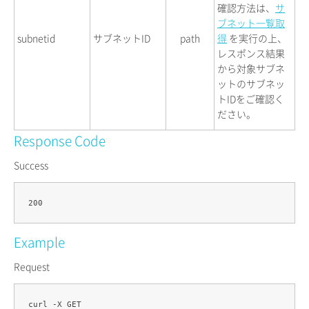
確認方法は、
サ
ブネット一覧取
subnetid
サブネットID
path
得
を実行の上、
レスポンス結果
から対象サブネ
ットのサブネッ
トIDをご確認く
ださい。
Response Code
Success
Example
Request
curl -X GET 
