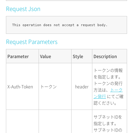
Request Json
Request Parameters
Parameter
Value
Style
Description
トークンの情報
を指定します。
トークンの発行
X-Auth-Token
トークン
header
方法は、
トーク
ン発行
にてご確
認ください。
サブネットIDを
指定します。
サブネットIDの