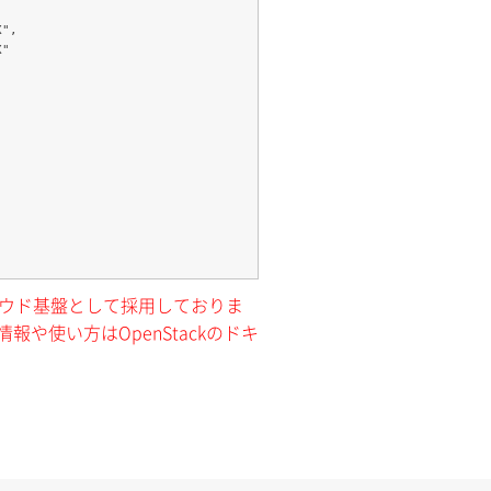
クラウド基盤として採用しておりま
報や使い方はOpenStackのドキ