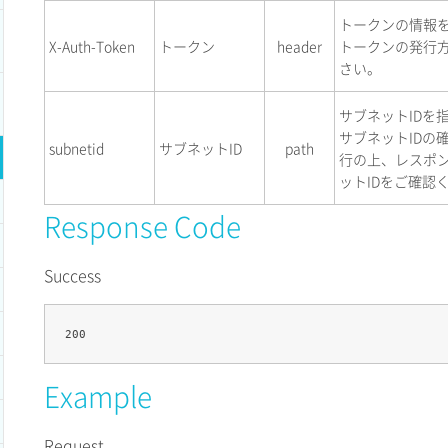
トークンの情報
X-Auth-Token
トークン
header
トークンの発行
さい。
サブネットIDを
サブネットIDの
subnetid
サブネットID
path
行の上、レスポ
ットIDをご確認
Response Code
Success
Example
Request