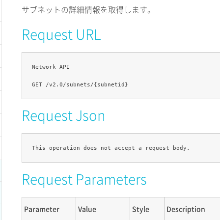
サブネットの詳細情報を取得します。
Request URL
Network API

Request Json
Request Parameters
Parameter
Value
Style
Description