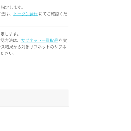
を指定します。
方法は、
トークン発行
にてご確認くだ
指定します。
確認方法は、
サブネット一覧取得
を実
ンス結果から対象サブネットのサブネ
ください。