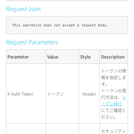
Request Json
Request Parameters
Parameter
Value
Style
Description
トークンの情
報を指定しま
す。
トークンの発
X-Auth-Token
トークン
header
行方法は、
ト
ークン発行
にてご確認く
ださい。
セキュリティ