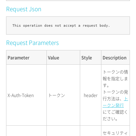
Request Json
Request Parameters
Parameter
Value
Style
Description
トークンの情
報を指定しま
す。
トークンの発
X-Auth-Token
トークン
header
行方法は、
ト
ークン発行
にてご確認く
ださい。
セキュリティ