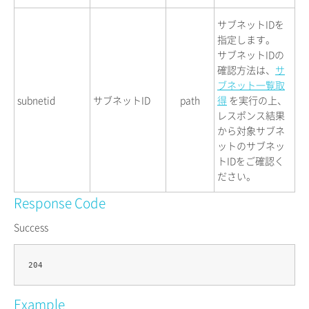
サブネットIDを
指定します。
サブネットIDの
確認方法は、
サ
ブネット一覧取
subnetid
サブネットID
path
得
を実行の上、
レスポンス結果
から対象サブネ
ットのサブネッ
トIDをご確認く
ださい。
Response Code
Success
Example