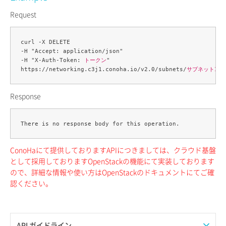
Request
curl -X DELETE 

-H "Accept: application/json" 

-H "X-Auth-Token: 
トークン
" 

https://networking.c3j1.conoha.io/v2.0/subnets/
サブネットID
Response
ConoHaにて提供しておりますAPIにつきましては、クラウド基盤
として採用しておりますOpenStackの機能にて実装しております
ので、詳細な情報や使い方はOpenStackのドキュメントにてご確
認ください。
API ガイドライン