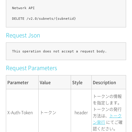
Network API

Request Json
Request Parameters
Parameter
Value
Style
Description
トークンの情報
を指定します。
トークンの発行
X-Auth-Token
トークン
header
方法は、
トーク
ン発行
にてご確
認ください。