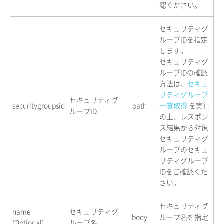
認ください。
セキュリティグ
ループIDを指定
します。
セキュリティグ
ループIDの確認
方法は、
セキュ
リティグループ
セキュリティグ
securitygroupsid
path
一覧取得
を実行
ループID
の上、レスポン
ス結果から対象
セキュリティグ
ループのセキュ
リティグループ
IDをご確認くだ
さい。
セキュリティグ
name
セキュリティグ
body
ループ名を指定
(Optional)
ループ名