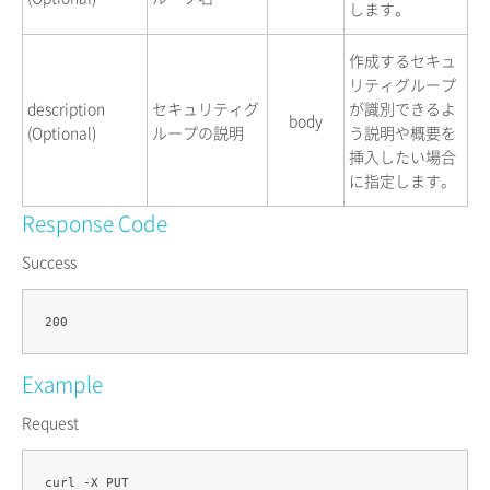
します。
作成するセキュ
リティグループ
description
セキュリティグ
が識別できるよ
body
(Optional)
ループの説明
う説明や概要を
挿入したい場合
に指定します。
Response Code
Success
Example
Request
curl -X PUT 
