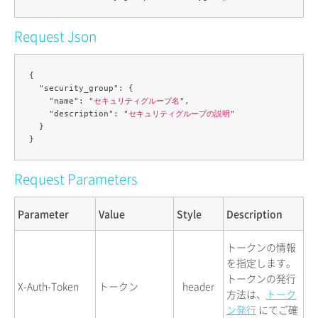
Request Json
{

  "security_group": {

    "name": "
セキュリティグループ名
",

    "description": "
セキュリティグループの説明
"

  }

Request Parameters
Parameter
Value
Style
Description
トークンの情報
を指定します。
トークンの発行
X-Auth-Token
トークン
header
方法は、
トーク
ン発行
にてご確