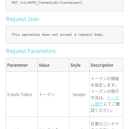
Request Json
Request Parameters
Parameter
Value
Style
Description
トークンの情報
を指定します。
トークンの発行
X-Auth-Token
トークン
header
方法は、
トーク
ン発行
にてご確
認ください。
任意のコンテナ