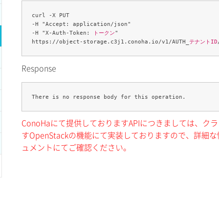
curl -X PUT 

-H "Accept: application/json" 

-H "X-Auth-Token: 
トークン
" 

https://object-storage.c3j1.conoha.io/v1/AUTH_
テナントID
Response
ConoHaにて提供しておりますAPIにつきましては、
すOpenStackの機能にて実装しておりますので、詳細な情
ュメントにてご確認ください。