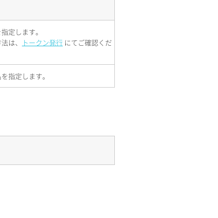
を指定します。
方法は、
トークン発行
にてご確認くだ
名を指定します。