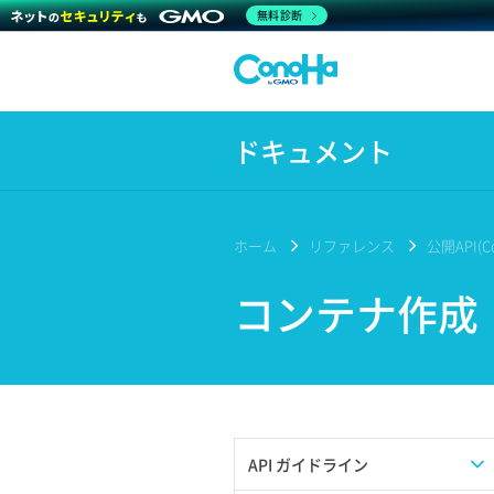
無料診断
ドキュメント
ホーム
リファレンス
公開API(Co
コンテナ作成
API ガイドライン