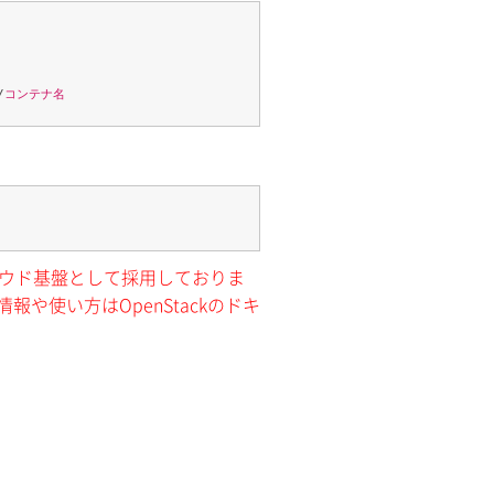
/
コンテナ名
クラウド基盤として採用しておりま
報や使い方はOpenStackのドキ