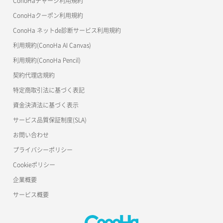
ConoHaチャージ利用規約
ConoHaクーポン利用規約
Terraform
ConoHa ネットde診断サービス利用規約
s3cmd
利用規約(ConoHa AI Canvas)
S3Proxy
利用規約(ConoHa Pencil)
公開API(ConoHa VPS Ver.2.0)
契約代理店規約
特定商取引法に基づく表記
資金決済法に基づく表示
サービス品質保証制度(SLA)
お問い合わせ
プライバシーポリシー
Cookieポリシー
企業概要
サービス概要