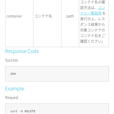
コンテナ名の確
認方法は、
コン
テナ一覧取得
を
container
コンテナ名
path
実行の上、レス
ポンス結果から
対象コンテナの
コンテナ名をご
確認ください。
Response Code
Success
Example
Request
curl -X DELETE 
