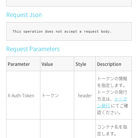
Request Json
Request Parameters
Parameter
Value
Style
Description
トークンの情報
を指定します。
トークンの発行
X-Auth-Token
トークン
header
方法は、
トーク
ン発行
にてご確
認ください。
コンテナ名を指
定します。