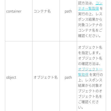
認方法は、
コン
テナ一覧取得
を
container
コンテナ名
path
実行の上、レス
ポンス結果から
対象コンテナの
コンテナ名をご
確認ください。
オブジェクト名
を指定します。
オブジェクト名
の確認方法は、
オブジェクト一
覧取得
を実行の
object
オブジェクト名
path
上、レスポンス
結果から対象オ
ブジェクトのオ
ブジェクト名を
ご確認くださ
い。