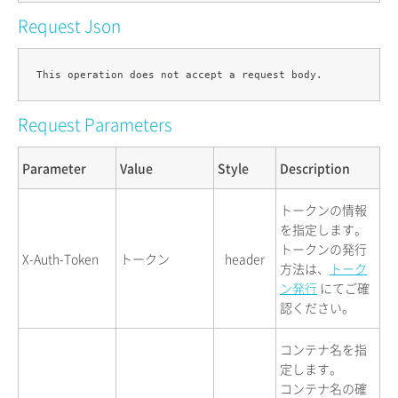
Request Json
Request Parameters
Parameter
Value
Style
Description
トークンの情報
を指定します。
トークンの発行
X-Auth-Token
トークン
header
方法は、
トーク
ン発行
にてご確
認ください。
コンテナ名を指
定します。
コンテナ名の確