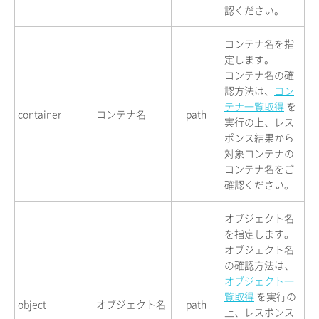
認ください。
コンテナ名を指
定します。
コンテナ名の確
認方法は、
コン
テナ一覧取得
を
container
コンテナ名
path
実行の上、レス
ポンス結果から
対象コンテナの
コンテナ名をご
確認ください。
オブジェクト名
を指定します。
オブジェクト名
の確認方法は、
オブジェクト一
覧取得
を実行の
object
オブジェクト名
path
上、レスポンス