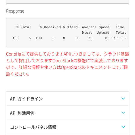
Response
  % Total    % Received % Xferd  Average Speed   Time    T
                                 Dload  Upload   Total   S
ConoHaにて提供しておりますAPIにつきましては、クラウド基盤
として採用しておりますOpenStackの機能にて実装しております
ので、詳細な情報や使い方はOpenStackのドキュメントにてご確
認ください。
API ガイドライン
APIのご利用について
API 利活用例
APIでAPIサブユーザーを作成する
コントロールパネル情報