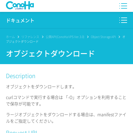
WING
ドキュメント
VPS
このサイトについて
ホーム
リファレンス
公開API(ConoHa VPS Ver.3.0)
Object Storage API
オ
ブジェクトダウンロード
for GAME
プロダクト
オブジェクトダウンロード
AI Canvas
リファレンス
Description
Pencil
リリースノート
オブジェクトをダウンロードします。
サービス一覧
curlコマンドで実行する場合は 「-O」オプションを利用すること
で保存が可能です。
サポート
ラージオブジェクトをダウンロードする場合は、manifestファイ
ログイン
ルをご指定してください。
Request URL