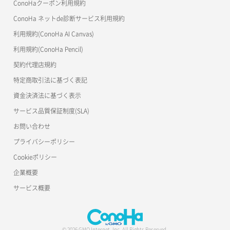
ConoHaクーポン利用規約
Terraform
ConoHa ネットde診断サービス利用規約
s3cmd
利用規約(ConoHa AI Canvas)
S3Proxy
利用規約(ConoHa Pencil)
公開API(ConoHa VPS Ver.2.0)
契約代理店規約
特定商取引法に基づく表記
資金決済法に基づく表示
サービス品質保証制度(SLA)
お問い合わせ
プライバシーポリシー
Cookieポリシー
企業概要
サービス概要
© 2026 GMO Internet, Inc. All Rights Reserved.