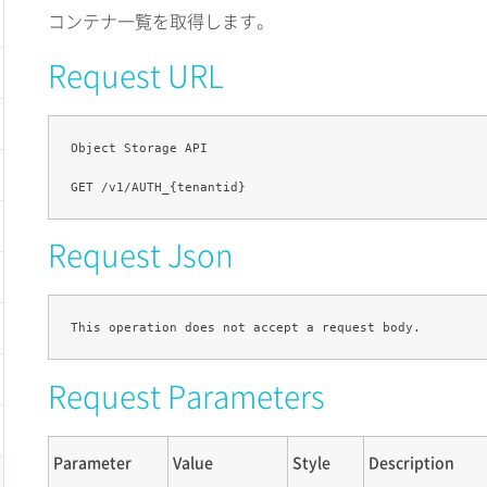
コンテナ一覧を取得します。
Request URL
Object Storage API

Request Json
Request Parameters
Parameter
Value
Style
Description