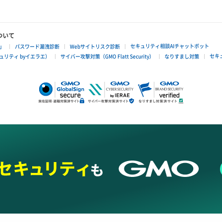
ついて
セキュリティ相談AIチャットボット
」
パスワード漏洩診断
Webサイトリスク診断
セキ
リティ byイエラエ）
サイバー攻撃対策（GMO Flatt Security）
なりすまし対策