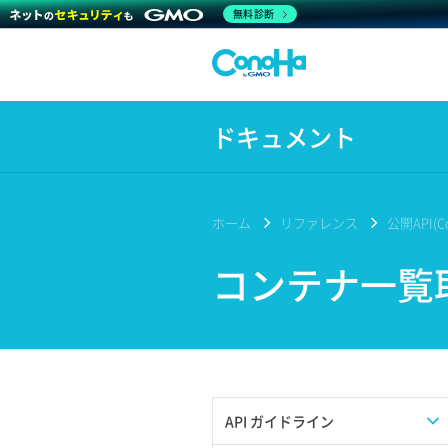
無料診断
ドキュメント
ホーム
リファレンス
公開API(Co
コンテナ一覧
API ガイドライン