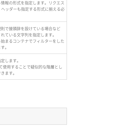
る情報の形式を指定します。リクエス
pt」ヘッダーも指定する形式に揃える必
規則で接頭辞を設けている場合など
されている文字列を指定します。
ら始まるコンテナでフィルターをした
ます。
指定します。
と併せて使用することで疑似的な階層とし
できます。