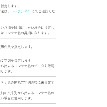
を指定します。
方法は、
トークン発行
にてご確認くだ
る並び順を降順にしたい場合に指定し
トはコンテナ名の昇順になります。
表示件数を指定します。
始文字列を指定します。
から始まるコンテナ名のデータを確認
用します。
ンテナ名の開始文字列の後に来る文字
。
以前の文字列から始まるコンテナ名の
たい場合に使用します。