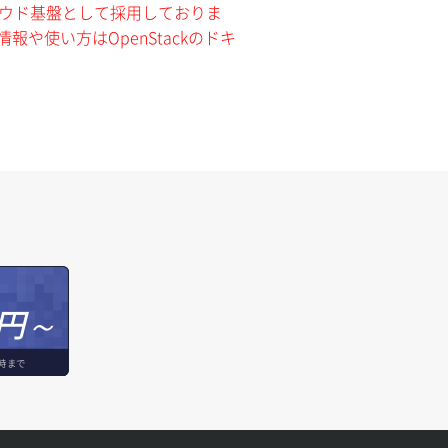
クラウド基盤として採用しておりま
報や使い方はOpenStackのドキ
円～
時まで