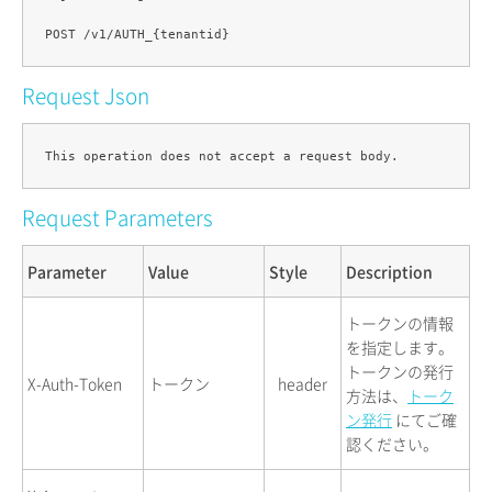
Request Json
Request Parameters
Parameter
Value
Style
Description
トークンの情報
を指定します。
トークンの発行
X-Auth-Token
トークン
header
方法は、
トーク
ン発行
にてご確
認ください。