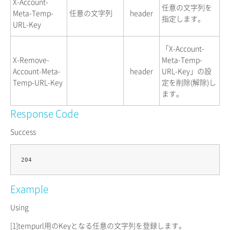
X-Account-
任意の文字列を
Meta-Temp-
任意の文字列
header
指定します。
URL-Key
「X-Account-
X-Remove-
Meta-Temp-
Account-Meta-
header
URL-Key」の設
Temp-URL-Key
定を削除(解除)し
ます。
Response Code
Success
Example
Using
[1]
tempurl用のKeyとなる任意の文字列を登録します。