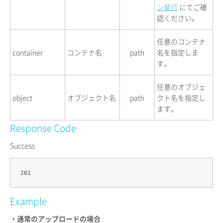
ン発行
にてご確
認ください。
任意のコンテナ
container
コンテナ名
path
名を指定しま
す。
任意のオブジェ
object
オブジェクト名
path
クト名を指定し
ます。
Response Code
Success
Example
・通常のアップロードの場合