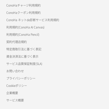
OpenStack CLI
ConoHaチャージ利用規約
ConoHaクーポン利用規約
Terraform
ConoHa ネットde診断サービス利用規約
s3cmd
利用規約(ConoHa AI Canvas)
S3Proxy
利用規約(ConoHa Pencil)
公開API(ConoHa VPS Ver.2.0)
契約代理店規約
特定商取引法に基づく表記
資金決済法に基づく表示
サービス品質保証制度(SLA)
お問い合わせ
プライバシーポリシー
Cookieポリシー
企業概要
サービス概要