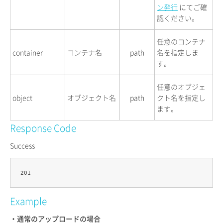
ン発行
にてご確
認ください。
任意のコンテナ
container
コンテナ名
path
名を指定しま
す。
任意のオブジェ
object
オブジェクト名
path
クト名を指定し
ます。
Response Code
Success
Example
・通常のアップロードの場合