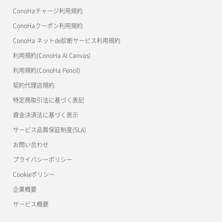
OpenStack CLI
ConoHaチャージ利用規約
ConoHaクーポン利用規約
Terraform
ConoHa ネットde診断サービス利用規約
s3cmd
利用規約(ConoHa AI Canvas)
S3Proxy
利用規約(ConoHa Pencil)
公開API(ConoHa VPS Ver.2.0)
契約代理店規約
特定商取引法に基づく表記
資金決済法に基づく表示
サービス品質保証制度(SLA)
お問い合わせ
プライバシーポリシー
Cookieポリシー
企業概要
サービス概要