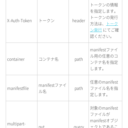
トークンの情報
を指定します。
トークンの発行
X-Auth-Token
トークン
header
方法は、
トーク
ン発行
にてご確
認ください。
manifestファイ
ル用の任意のコ
container
コンテナ名
path
ンテナ名を指定
します。
任意のmanifest
manifestファイ
manifestfile
path
ファイル名を指
ル名
定します。
対象のmanifest
ファイルが
manifestオブジ
multipart-
put
query
ェクトであるこ