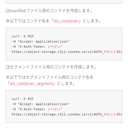
[2]
manifestファイル用のコンテナを作成します。
※以下ではコンテナ名を「
slo_container
」とします。
curl -X PUT 

-H "Accept: application/json" 

-H "X-Auth-Token: 
トークン
" 

https://object-storage.c3j1.conoha.io/v1/AUTH_
テナントID
/
sl
[3]
セグメントファイル用のコンテナを作成します。
※以下ではセグメントファイル用のコンテナ名を
「
slo_container_segment
」とします。
curl -X PUT 

-H "Accept: application/json" 

-H "X-Auth-Token: 
トークン
" 

https://object-storage.c3j1.conoha.io/v1/AUTH_
テナントID
/
sl