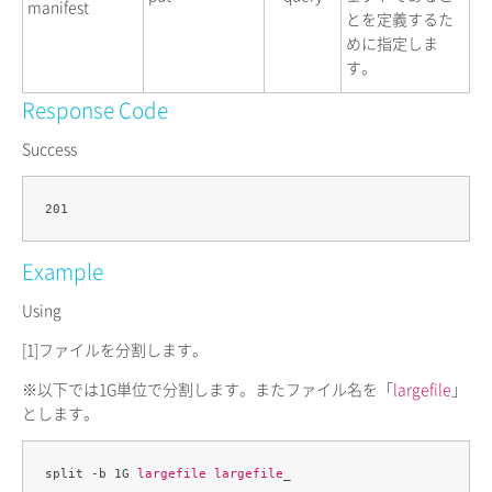
manifest
とを定義するた
めに指定しま
す。
Response Code
Success
Example
Using
[1]
ファイルを分割します。
※以下では1G単位で分割します。またファイル名を「
largefile
」
とします。
split -b 1G 
largefile
largefile