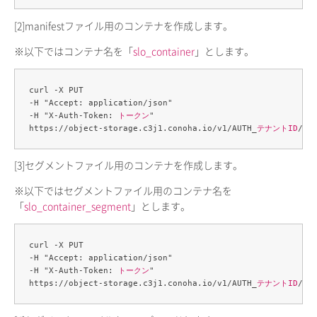
[2]
manifestファイル用のコンテナを作成します。
※以下ではコンテナ名を「
slo_container
」とします。
curl -X PUT 

-H "Accept: application/json" 

-H "X-Auth-Token: 
トークン
" 

https://object-storage.c3j1.conoha.io/v1/AUTH_
テナントID
/
sl
[3]
セグメントファイル用のコンテナを作成します。
※以下ではセグメントファイル用のコンテナ名を
「
slo_container_segment
」とします。
curl -X PUT 

-H "Accept: application/json" 

-H "X-Auth-Token: 
トークン
" 

https://object-storage.c3j1.conoha.io/v1/AUTH_
テナントID
/
sl