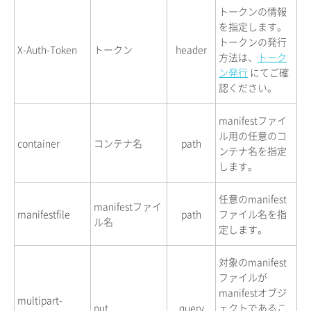
トークンの情報
を指定します。
トークンの発行
X-Auth-Token
トークン
header
方法は、
トーク
ン発行
にてご確
認ください。
manifestファイ
ル用の任意のコ
container
コンテナ名
path
ンテナ名を指定
します。
任意のmanifest
manifestファイ
manifestfile
path
ファイル名を指
ル名
定します。
対象のmanifest
ファイルが
manifestオブジ
multipart-
put
query
ェクトであるこ