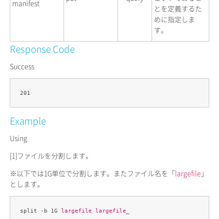
manifest
とを定義するた
めに指定しま
す。
Response Code
Success
Example
Using
[1]
ファイルを分割します。
※以下では1G単位で分割します。またファイル名を「
largefile
」
とします。
split -b 1G 
largefile
largefile