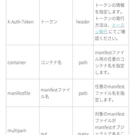
トークンの情報
を指定します。
トークンの発行
X-Auth-Token
トークン
header
方法は、
トーク
ン発行
にてご確
認ください。
manifestファイ
ル用の任意のコ
container
コンテナ名
path
ンテナ名を指定
します。
任意のmanifest
manifestファイ
manifestfile
path
ファイル名を指
ル名
定します。
対象のmanifest
ファイルが
manifestオブジ
multipart-
put
query
ェクトであるこ