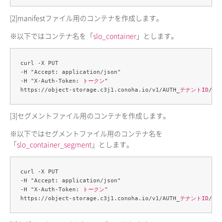
[2]
manifestファイル用のコンテナを作成します。
※以下ではコンテナ名を「
slo_container
」とします。
curl -X PUT 

-H "Accept: application/json" 

-H "X-Auth-Token: 
トークン
" 

https://object-storage.c3j1.conoha.io/v1/AUTH_
テナントID
/
sl
[3]
セグメントファイル用のコンテナを作成します。
※以下ではセグメントファイル用のコンテナ名を
「
slo_container_segment
」とします。
curl -X PUT 

-H "Accept: application/json" 

-H "X-Auth-Token: 
トークン
" 

https://object-storage.c3j1.conoha.io/v1/AUTH_
テナントID
/
sl