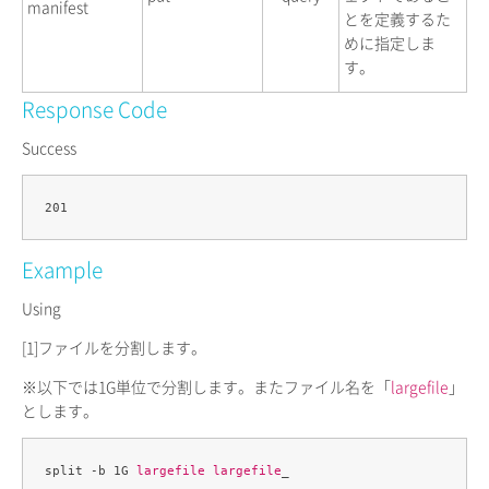
manifest
とを定義するた
めに指定しま
す。
Response Code
Success
Example
Using
[1]
ファイルを分割します。
※以下では1G単位で分割します。またファイル名を「
largefile
」
とします。
split -b 1G 
largefile
largefile