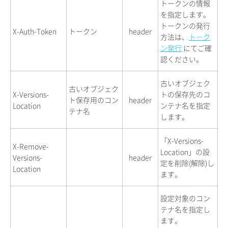
トークンの情報
を指定します。
トークンの発行
X-Auth-Token
トークン
header
方法は、
トーク
ン発行
にてご確
認ください。
古いオブジェク
古いオブジェク
X-Versions-
トの保存先のコ
ト保存用のコン
header
Location
ンテナ名を指定
テナ名
します。
「X-Versions-
X-Remove-
Location」の設
Versions-
header
定を削除(解除)し
Location
ます。
設定対象のコン
テナ名を指定し
ます。