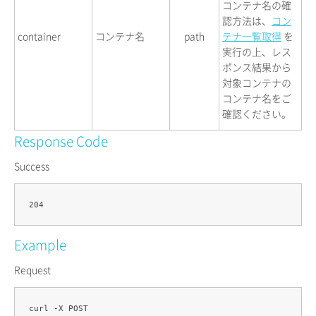
コンテナ名の確
認方法は、
コン
container
コンテナ名
path
テナ一覧取得
を
実行の上、レス
ポンス結果から
対象コンテナの
コンテナ名をご
確認ください。
Response Code
Success
Example
Request
curl -X POST 
