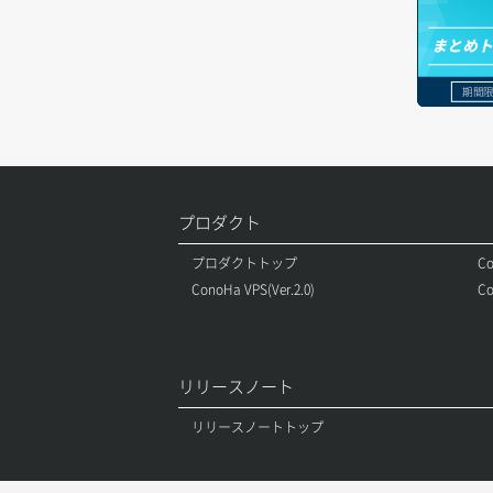
ボリュームアタッチ
まとめ
ボリュームデタッチ
期間限
プロダクト
プロダクトトップ
Co
ConoHa VPS(Ver.2.0)
Co
リリースノート
リリースノートトップ