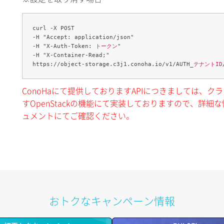
curl -X POST 

-H "Accept: application/json" 

-H "X-Auth-Token: 
トークン
" 

-H "X-Container-Read;" 

https://object-storage.c3j1.conoha.io/v1/AUTH_
テナントID
ConoHaにて提供しておりますAPIにつきましては、
すOpenStackの機能にて実装しておりますので、詳細な情
ュメントにてご確認ください。
おトクなキャンペーン情報