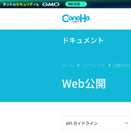
無料診断
ドキュメント
ホーム
リファレンス
公開API(Co
Web公開
API ガイドライン