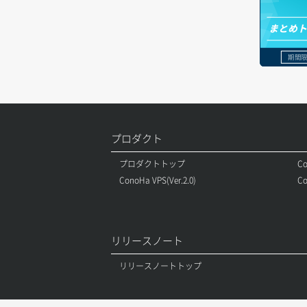
ボリュームアタッチ
まとめ
ボリュームデタッチ
期間限
プロダクト
プロダクトトップ
Co
ConoHa VPS(Ver.2.0)
Co
リリースノート
リリースノートトップ