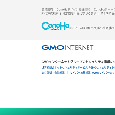
会員規約
ConoHaドメイン登録規約
ConoHaチャ
約代理店規約
特定商取引法に基づく表記
資金決済法
© 2026 GMO Internet, Inc. All Rights
GMOインターネットグループのセキュリティ事業に
世界初総合ネットセキュリティサービス「GMOセキュリティ24
実在証明・盗聴対策
サイバー攻撃対策（GMOサイバーセキュ