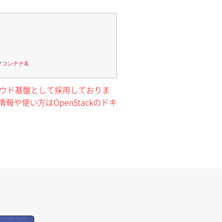
/
コンテナ名
クラウド基盤として採用しておりま
報や使い方はOpenStackのドキ