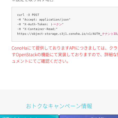
curl -X POST 

-H "Accept: application/json" 

-H "X-Auth-Token: 
トークン
" 

-H "X-Container-Read;" 

https://object-storage.c3j1.conoha.io/v1/AUTH_
テナントID
ConoHaにて提供しておりますAPIにつきましては、
すOpenStackの機能にて実装しておりますので、詳細な情
ュメントにてご確認ください。
おトクなキャンペーン情報