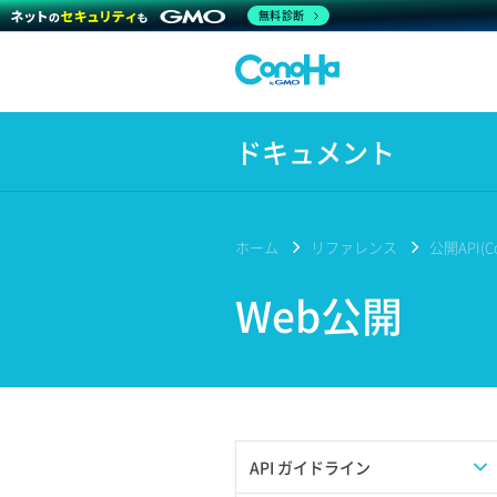
無料診断
ドキュメント
ホーム
リファレンス
公開API(Co
Web公開
API ガイドライン