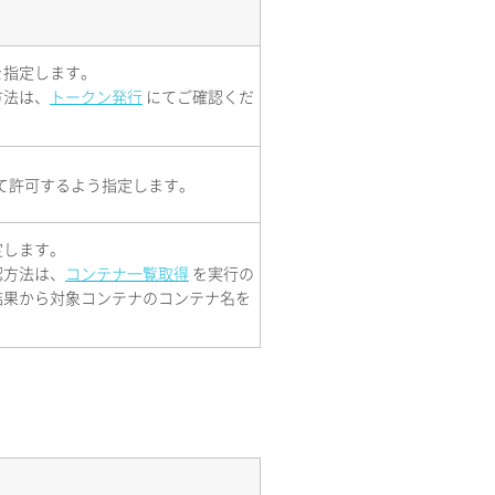
を指定します。
方法は、
トークン発行
にてご確認くだ
べて許可するよう指定します。
定します。
認方法は、
コンテナ一覧取得
を実行の
結果から対象コンテナのコンテナ名を
。