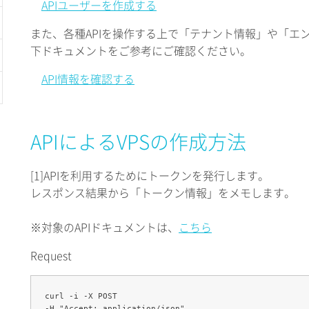
APIユーザーを作成する
また、各種APIを操作する上で「テナント情報」や「エ
下ドキュメントをご参考にご確認ください。
API情報を確認する
APIによるVPSの作成方法
[1]
APIを利用するためにトークンを発行します。
レスポンス結果から「トークン情報」をメモします。
※対象のAPIドキュメントは、
こちら
Request
curl -i -X POST 

-H "Accept: application/json" 
