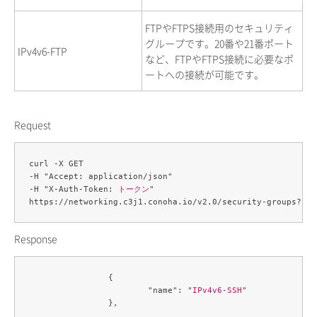
FTPやFTPS接続用のセキュリティ
グループです。20番や21番ポート
IPv4v6-FTP
など、FTPやFTPS接続に必要なポ
ートへの接続が可能です。
Request
curl -X GET 

-H "Accept: application/json" 

-H "X-Auth-Token: 
トークン
" 

Response
		{

			"name": "
IPv4v6-SSH
"
