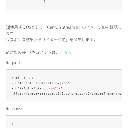
[3]
使用するOSとして「CentOS Stream 9」のイメージIDを確認し
ます。
レスポンス結果から「イメージID」をメモします。
※対象のAPIドキュメントは、
こちら
Request
curl -X GET 

-H "Accept: application/json" 

-H "X-Auth-Token: 
トークン
" 

Response
{
