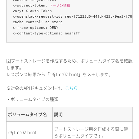
x-subject-token: 
トークン情報
vary: X-Auth-Token

x-openstack-request-id: req-f71225d0-44fd-425c-9ea5-f788d1f
cache-control: no-store

x-frame-options: DENY

[2]
ブートストレージを作成するため、ボリュームタイプ名を確認
します。
レスポンス結果から「c3j1-ds02-boot」をメモします。
※対象のAPIドキュメントは、
こちら
・ボリュームタイプの種類
ボリュームタイプ名
説明
ブートストレージ用を作成する際に使
c3j1-ds02-boot
うボリュームタイプです。