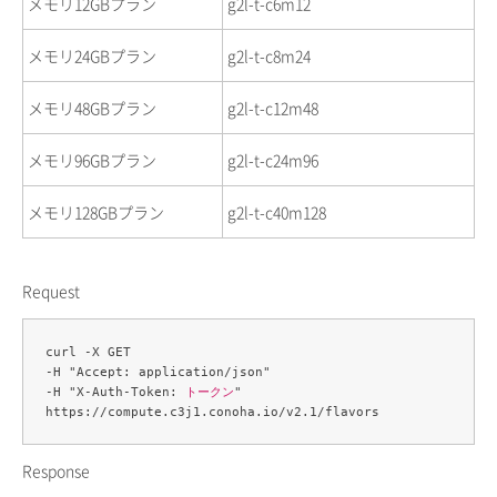
メモリ12GBプラン
g2l-t-c6m12
メモリ24GBプラン
g2l-t-c8m24
メモリ48GBプラン
g2l-t-c12m48
メモリ96GBプラン
g2l-t-c24m96
メモリ128GBプラン
g2l-t-c40m128
Request
curl -X GET 

-H "Accept: application/json" 

-H "X-Auth-Token: 
トークン
" 

Response