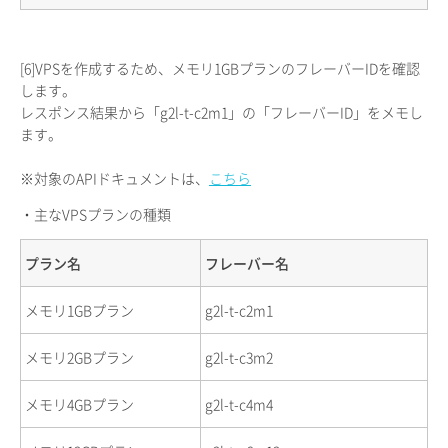
[6]
VPSを作成するため、メモリ1GBプランのフレーバーIDを確認
します。
レスポンス結果から「g2l-t-c2m1」の「フレーバーID」をメモし
ます。
※対象のAPIドキュメントは、
こちら
・主なVPSプランの種類
プラン名
フレーバー名
メモリ1GBプラン
g2l-t-c2m1
メモリ2GBプラン
g2l-t-c3m2
メモリ4GBプラン
g2l-t-c4m4