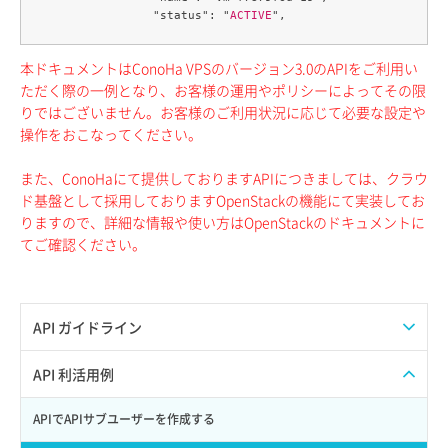
		"status": "
ACTIVE
本ドキュメントはConoHa VPSのバージョン3.0のAPIをご利用い
ただく際の一例となり、お客様の運用やポリシーによってその限
りではございません。お客様のご利用状況に応じて必要な設定や
操作をおこなってください。
また、ConoHaにて提供しておりますAPIにつきましては、クラウ
ド基盤として採用しておりますOpenStackの機能にて実装してお
りますので、詳細な情報や使い方はOpenStackのドキュメントに
てご確認ください。
API ガイドライン
APIのご利用について
API 利活用例
APIでAPIサブユーザーを作成する