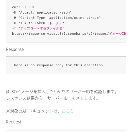
curl -X PUT 

-H "Accept: application/json" 

-H "Content-Type: application/octet-stream" 

-H "X-Auth-Token: 
トークン
" 

-T "
アップロードするファイル名
" 

https://image-service.c3j1.conoha.io/v2/images/
イメージID
Response
[4]
ISOイメージを挿入したいVPSのサーバーIDを確認します。
レスポンス結果から「サーバーID」をメモします。
※対象のAPIドキュメントは、
こちら
Request