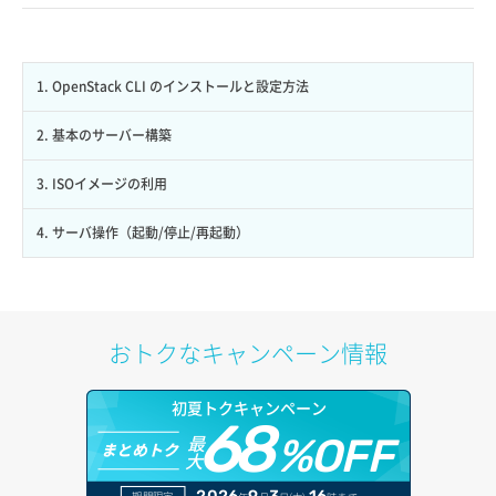
1. OpenStack CLI のインストールと設定方法
2. 基本のサーバー構築
3. ISOイメージの利用
4. サーバ操作（起動/停止/再起動）
おトクなキャンペーン情報
初夏トクキャンペーン
68
最
%OFF
まとめトク
大
2026
9
3
16
期間限定