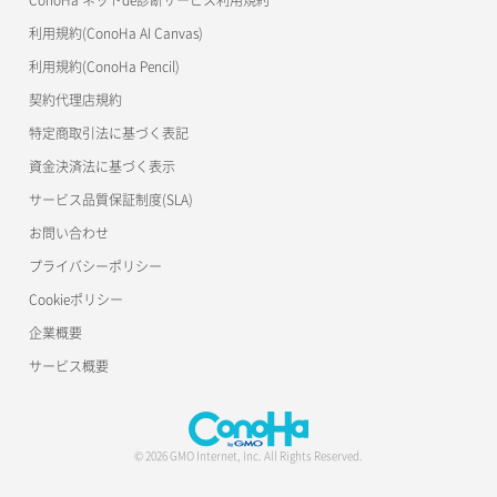
s3cmd
利用規約(ConoHa AI Canvas)
S3Proxy
利用規約(ConoHa Pencil)
公開API(ConoHa VPS Ver.2.0)
契約代理店規約
特定商取引法に基づく表記
資金決済法に基づく表示
サービス品質保証制度(SLA)
お問い合わせ
プライバシーポリシー
Cookieポリシー
企業概要
サービス概要
© 2026 GMO Internet, Inc. All Rights Reserved.