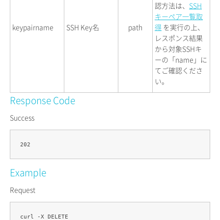
認方法は、
SSH
キーペア一覧取
keypairname
SSH Key名
path
得
を実行の上、
レスポンス結果
から対象SSHキ
ーの「name」に
てご確認くださ
い。
Response Code
Success
Example
Request
curl -X DELETE 
