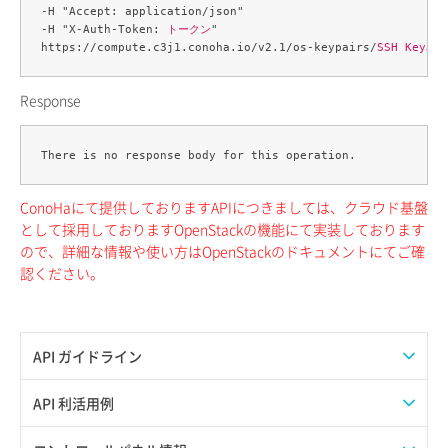
-H "Accept: application/json" 

-H "X-Auth-Token: 
トークン
" 

https://compute.c3j1.conoha.io/v2.1/os-keypairs/
SSH Key名
Response
ConoHaにて提供しておりますAPIにつきましては、クラウド基盤
として採用しておりますOpenStackの機能にて実装しております
ので、詳細な情報や使い方はOpenStackのドキュメントにてご確
認ください。
API ガイドライン
APIのご利用について
API 利活用例
APIでAPIサブユーザーを作成する