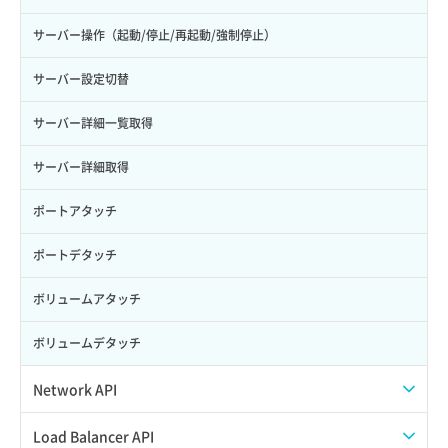
サーバー操作（起動/停止/再起動/強制停止）
サーバー設定切替
サーバー詳細一覧取得
サーバー詳細取得
ポートアタッチ
ポートデタッチ
ボリュームアタッチ
ボリュームデタッチ
Network API
QoSポリシー一覧取得
Load Balancer API