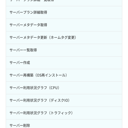
ロール詳細取得
ボリューム詳細取得
サーバープラン詳細取得
自動バックアップ有効化
サーバーメタデータ取得
自動バックアップ無効化
サーバーメタデータ更新（ネームタグ変更）
サーバー一覧取得
サーバー作成
サーバー再構築（OS再インストール）
サーバー利用状況グラフ（CPU）
サーバー利用状況グラフ（ディスクIO）
サーバー利用状況グラフ（トラフィック）
サーバー削除