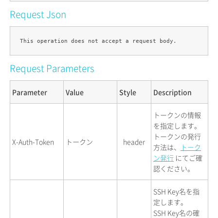
Request Json
Request Parameters
Parameter
Value
Style
Description
トークンの情報
を指定します。
トークンの発行
X-Auth-Token
トークン
header
方法は、
トーク
ン発行
にてご確
認ください。
SSH Key名を指
定します。
SSH Key名の確