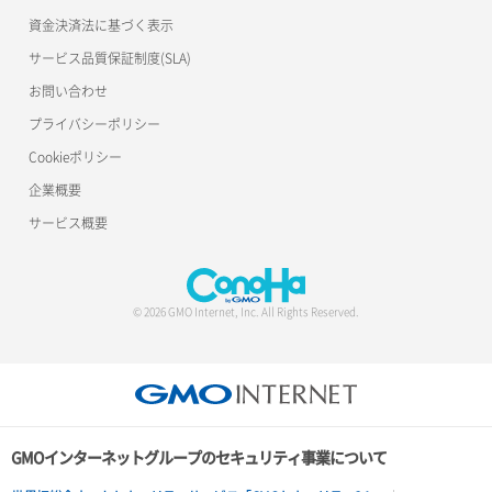
ポート作成（追加IP用）
ロードバランサー一覧取得
資金決済法に基づく表示
サービス品質保証制度(SLA)
ポート削除
ロードバランサー削除
お問い合わせ
ポート更新
ロードバランサー更新
プライバシーポリシー
Cookieポリシー
ポート詳細取得
ロードバランサー詳細取得
企業概要
ロードバランサー追加
サービス概要
© 2026 GMO Internet, Inc. All Rights Reserved.
GMOインターネットグループのセキュリティ事業について